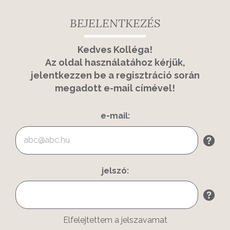
BEJELENTKEZÉS
Kedves Kolléga!
Az oldal használatához kérjük,
jelentkezzen be a regisztráció során
megadott e-mail címével!
e-mail:
jelszó:
Elfelejtettem a jelszavamat