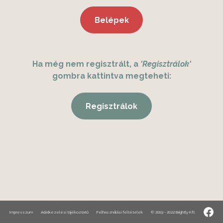
Ha még nem regisztrált, a
'Regisztrálok'
gombra kattintva megteheti:
Impresszum
Adatkezelési tájékoztató
Felhasználási feltételek
© 2019 - 2022
Brightly Kft.